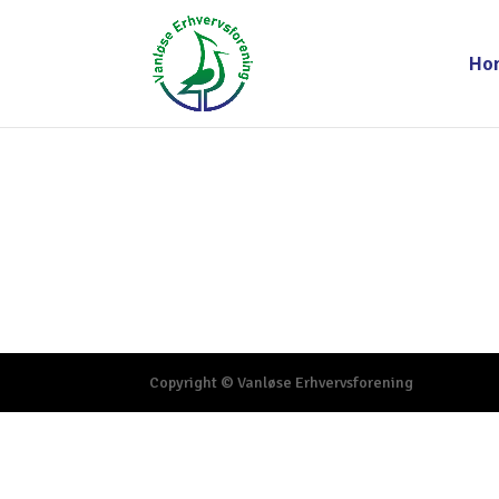
Ho
Copyright © Vanløse Erhvervsforening