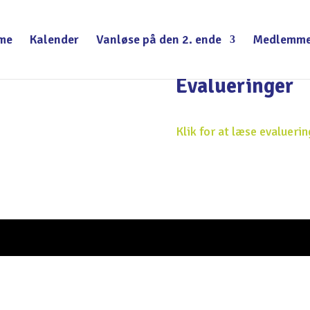
me
Kalender
Vanløse på den 2. ende
Medlemme
Evalueringer
Klik for at læse evalueri