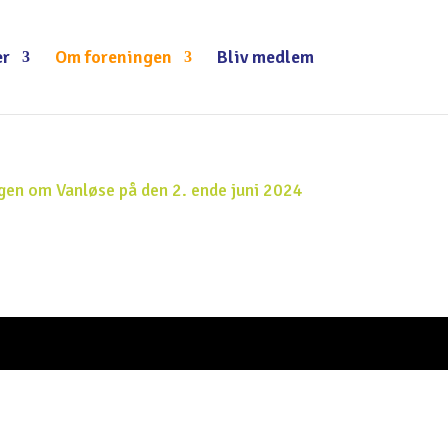
r
Om foreningen
Bliv medlem
ngen om Vanløse på den 2. ende juni 2024