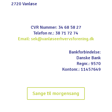
2720 Vanløse
CVR Nummer: 34 68 58 27
Telefon nr.: 38 71 72 74
Email: sek@vanløseerhvervsforening.dk
Bankforbindelse:
Danske Bank
Regnr.: 9570
Kontonr.: 11457649
Sange til morgensang